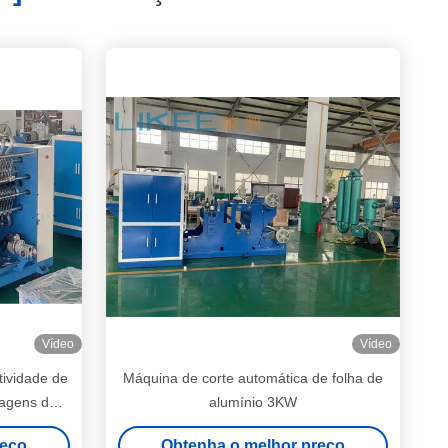
Vídeo
Vídeo
ividade de
Máquina de corte automática de folha de
lagens de
alumínio 3KW
reço
Obtenha o melhor preço