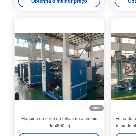
Obtenha o melhor preço
Obt
Vídeo
Máquina de corte de folhas de alumínio
Folha de a
de 4500 kg
folha de a
folha de a