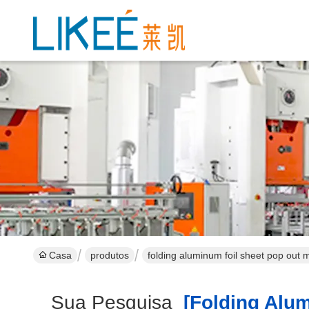
Casa
produtos
folding aluminum foil sheet pop out 
Sua Pesquisa
[folding Alum