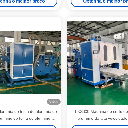
enha o melhor preço
Obtenha o melhor p
Vídeo
lumínio de folha de alumínio de
LKS300 Máquina de corte de
lumínio de folha de alumínio de
alumínio de alta velocidade
lumínio de folha de alumínio de
velocidade 3 dobras Servo