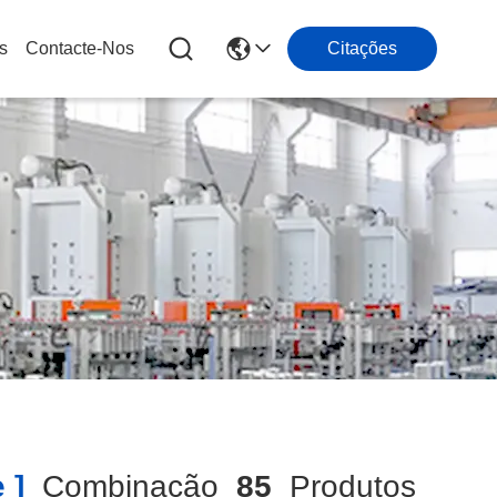
s
Contacte-Nos
Citações
 ]
Combinação
85
Produtos