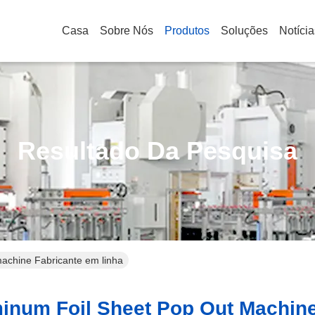
Casa
Sobre Nós
Produtos
Soluções
Notícia
Resultado Da Pesquisa
machine Fabricante em linha
inum Foil Sheet Pop Out Machine