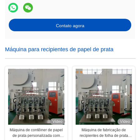
Contato agora
Máquina para recipientes de papel de prata
Vídeo
Vídeo
Máquina de contêiner de papel
Máquina de fabricação de
de prata personalizada com
recipientes de folha de prata