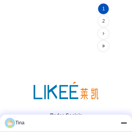
1
2
Redes Sociais
Tina