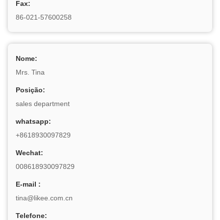
Fax:
86-021-57600258
Nome:
Mrs. Tina
Posição:
sales department
whatsapp:
+8618930097829
Wechat:
008618930097829
E-mail :
tina@likee.com.cn
Telefone: