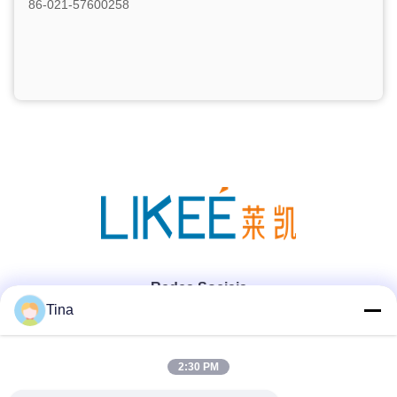
86-021-57600258
Redes Sociais
Tina
Contato rápido
2:30 PM