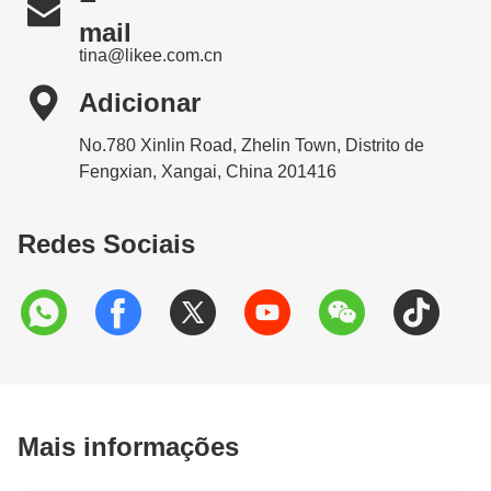

mail
tina@likee.com.cn

Adicionar
No.780 Xinlin Road, Zhelin Town, Distrito de
Fengxian, Xangai, China 201416
Redes Sociais
Mais informações