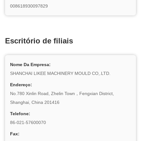
008618930097829
Escritório de filiais
Nome Da Empresa:
SHANCHAI LIKEE MACHINERY MOULD CO,.LTD.
Endereço:
No.780 Xinlin Road, Zhelin Town，Fengxian District,
Shanghai, China 201416
Telefone:
86-021-57600070
Fax: