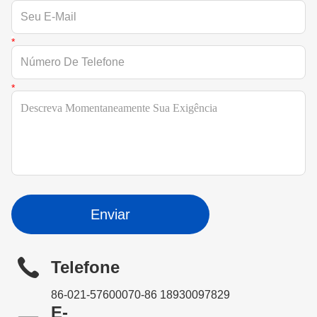
Enviar
Telefone
86-021-57600070-86 18930097829
E-