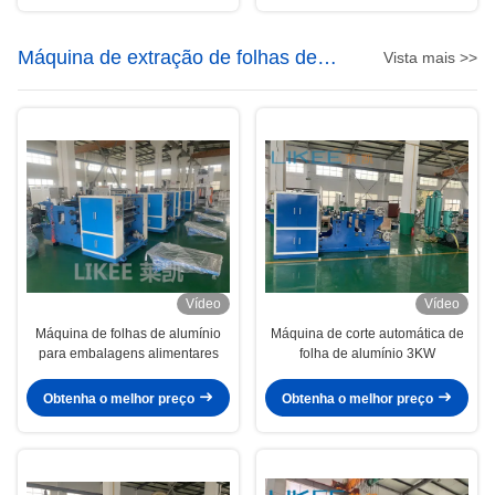
Máquina de extração de folhas de
Vista mais >>
alumínio
Vídeo
Vídeo
Máquina de folhas de alumínio
Máquina de corte automática de
para embalagens alimentares
folha de alumínio 3KW
Obtenha o melhor preço
Obtenha o melhor preço