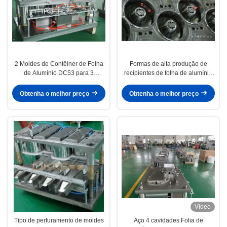
2 Moldes de Contêiner de Folha
Formas de alta produção de
de Alumínio DC53 para 3
recipientes de folha de alumínio
Compartimentos
Cr12MoV
Obtenha o melhor preço
Obtenha o melhor preço
Vídeo
Tipo de perfuramento de moldes
Aço 4 cavidades Folia de