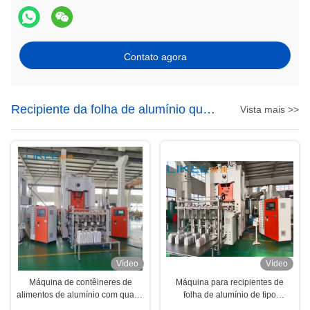
Contato agora
Recipiente da folha de alumínio que
Vista mais >>
faz a máquina
Vídeo
Vídeo
Máquina de contêineres de
Máquina para recipientes de
alimentos de alumínio com quatro
folha de alumínio de tipo
cavidades
pneumático