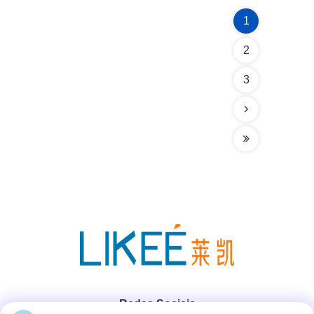
1
2
3
Redes Sociais